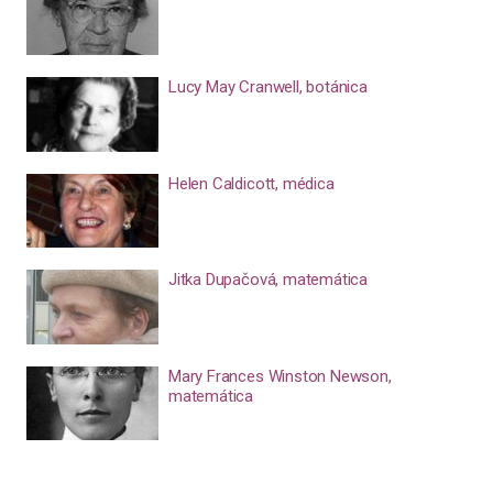
Lucy May Cranwell, botánica
Helen Caldicott, médica
Jitka Dupačová, matemática
Mary Frances Winston Newson,
matemática