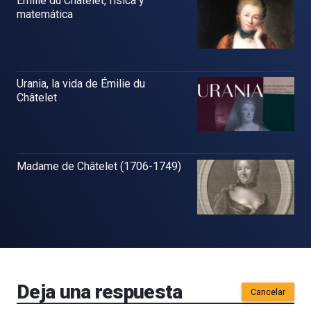
Emilie du Châtelet, física y
matemática
Urania, la vida de Émilie du
Châtelet
Madame de Châtelet (1706-1749)
Deja una respuesta
Cancelar