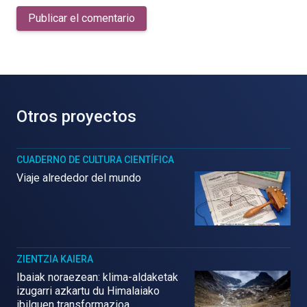
Publicar el comentario
Otros proyectos
CUADERNO DE CULTURA CIENTÍFICA
Viaje alrededor del mundo
ZIENTZIA KAIERA
Ibaiak noraezean: klima-aldaketak
izugarri azkartu du Himalaiako
ibilguen transformazioa