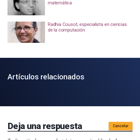
matemática
Radhia Cousot, especialista en ciencias
de la computación
Artículos relacionados
Deja una respuesta
Cancelar