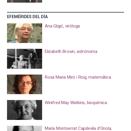
EFEMÉRIDES DEL DÍA
Ana Gligić, viróloga
Elizabeth Brown, astrónoma
Rosa Maria Miró i Roig, matemática
Winifred May Watkins, bioquímica
María Montserrat Capdevila d’Oriola,