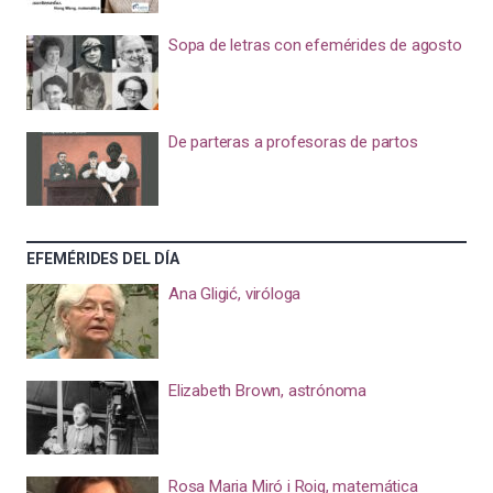
Sopa de letras con efemérides de agosto
De parteras a profesoras de partos
EFEMÉRIDES DEL DÍA
Ana Gligić, viróloga
Elizabeth Brown, astrónoma
Rosa Maria Miró i Roig, matemática