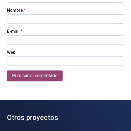
Nombre
*
E-mail
*
Web
Publicar el comentario
Otros proyectos