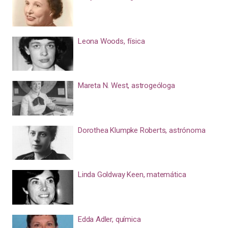
Leona Woods, física
Mareta N. West, astrogeóloga
Dorothea Klumpke Roberts, astrónoma
Linda Goldway Keen, matemática
Edda Adler, química