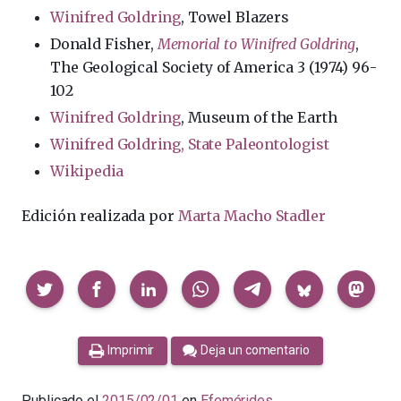
Winifred Goldring
, Towel Blazers
Donald Fisher,
Memorial to Winifred Goldring
,
The Geological Society of America 3 (1974) 96-
102
Winifred Goldring
, Museum of the Earth
Winifred Goldring, State Paleontologist
Wikipedia
Edición realizada por
Marta Macho Stadler
Compartir
Imprimir
Deja un comentario
Publicado el
2015/02/01
en
Efemérides