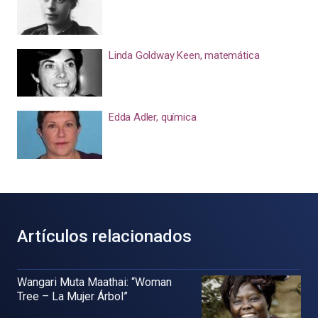
Linda Goldway Keen, matemática
Edda Adler, química
Artículos relacionados
Wangari Muta Maathai: “Woman
Tree – La Mujer Árbol”