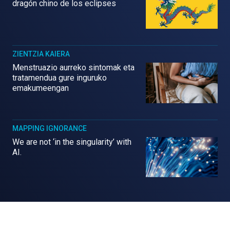
dragón chino de los eclipses
ZIENTZIA KAIERA
Menstruazio aurreko sintomak eta
tratamendua gure inguruko
emakumeengan
MAPPING IGNORANCE
We are not ‘in the singularity’ with
AI.