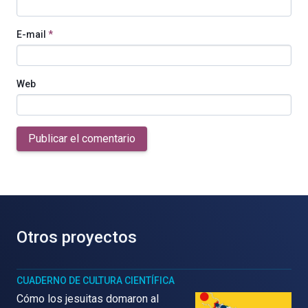
E-mail
*
Web
Publicar el comentario
Otros proyectos
CUADERNO DE CULTURA CIENTÍFICA
Cómo los jesuitas domaron al