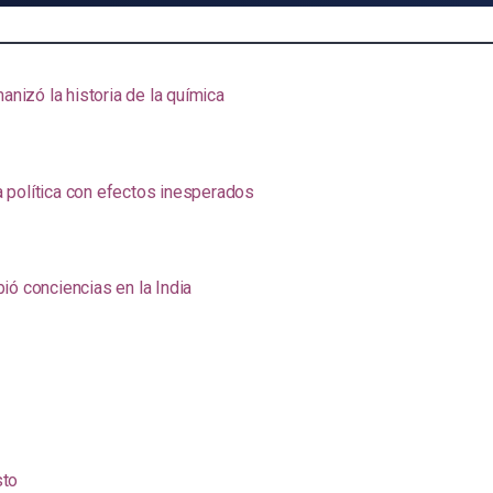
anizó la historia de la química
na política con efectos inesperados
ió conciencias en la India
sto