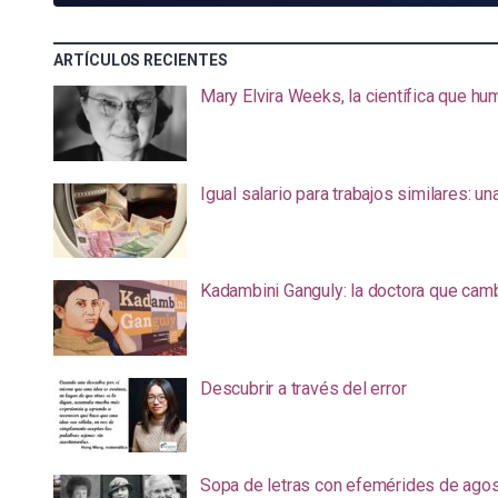
ARTÍCULOS RECIENTES
Mary Elvira Weeks, la científica que hum
Igual salario para trabajos similares: u
Kadambini Ganguly: la doctora que camb
Descubrir a través del error
Sopa de letras con efemérides de ago