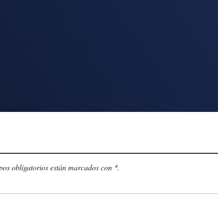
os obligatorios están marcados con
.
*