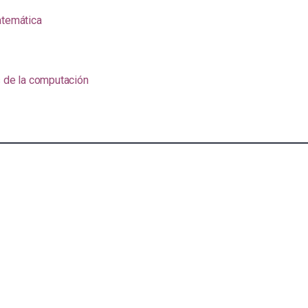
atemática
s de la computación