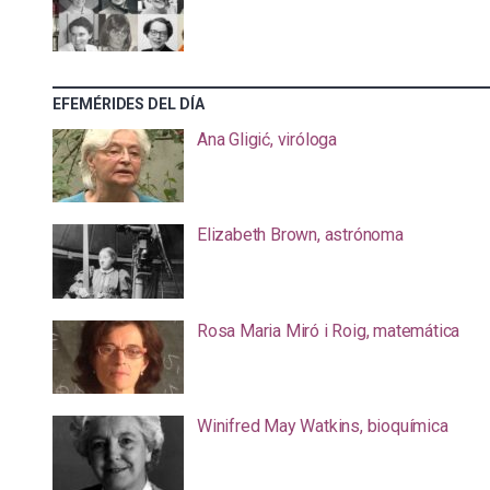
EFEMÉRIDES DEL DÍA
Ana Gligić, viróloga
Elizabeth Brown, astrónoma
Rosa Maria Miró i Roig, matemática
Winifred May Watkins, bioquímica