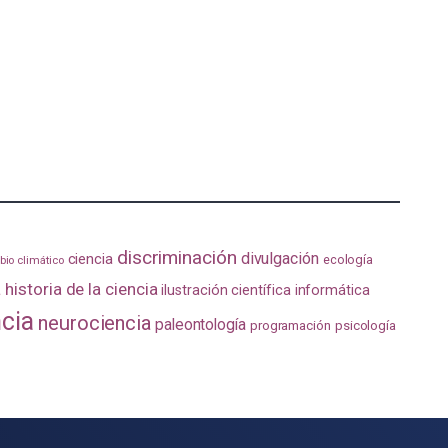
discriminación
divulgación
ciencia
ecología
io climático
a
historia de la ciencia
ilustración científica
informática
ncia
neurociencia
paleontología
programación
psicología