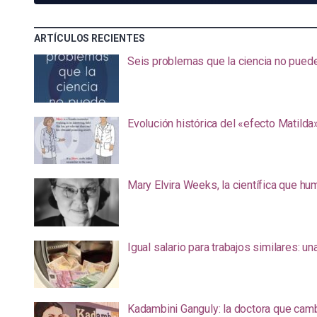
ARTÍCULOS RECIENTES
Seis problemas que la ciencia no pued
Evolución histórica del «efecto Matilda
Mary Elvira Weeks, la científica que hum
Igual salario para trabajos similares: u
Kadambini Ganguly: la doctora que camb