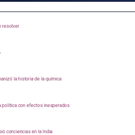
e resolver
»
anizó la historia de la química
na política con efectos inesperados
ió conciencias en la India