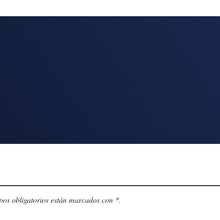
os obligatorios están marcados con
.
*