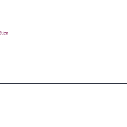
ática