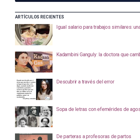
ARTÍCULOS RECIENTES
Igual salario para trabajos similares: u
Kadambini Ganguly: la doctora que camb
Descubrir a través del error
Sopa de letras con efemérides de ago
De parteras a profesoras de partos