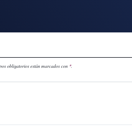
os obligatorios están marcados con
.
*