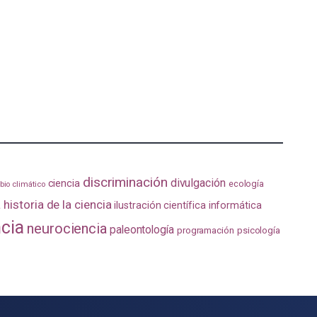
discriminación
divulgación
ciencia
ecología
io climático
a
historia de la ciencia
ilustración científica
informática
ncia
neurociencia
paleontología
programación
psicología