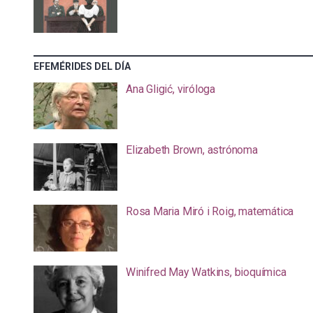
EFEMÉRIDES DEL DÍA
Ana Gligić, viróloga
Elizabeth Brown, astrónoma
Rosa Maria Miró i Roig, matemática
Winifred May Watkins, bioquímica