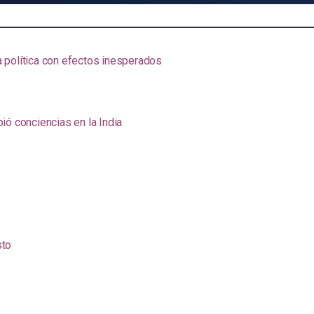
na política con efectos inesperados
ió conciencias en la India
sto