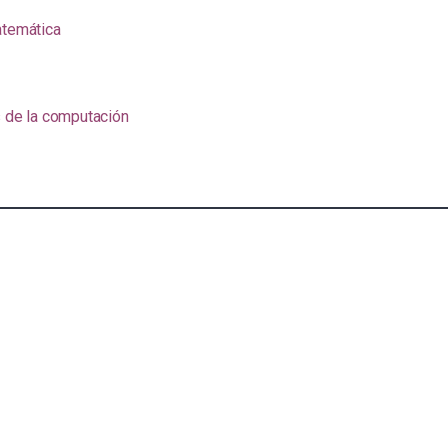
atemática
s de la computación