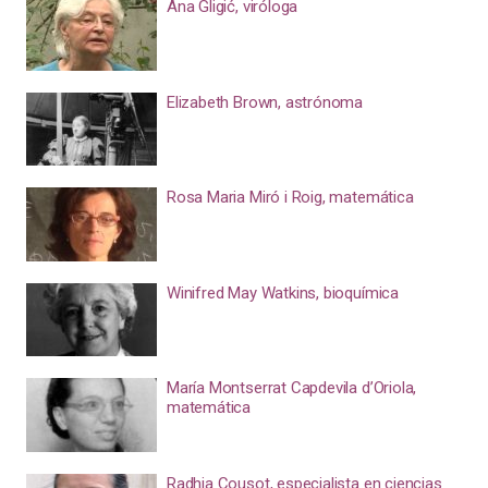
Ana Gligić, viróloga
Elizabeth Brown, astrónoma
Rosa Maria Miró i Roig, matemática
Winifred May Watkins, bioquímica
María Montserrat Capdevila d’Oriola,
matemática
Radhia Cousot, especialista en ciencias