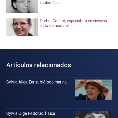
matemática
Radhia Cousot, especialista en ciencias
de la computación
Artículos relacionados
Sylvia Alice Earle, bióloga marina
Sylvia Olga Fedoruk, física