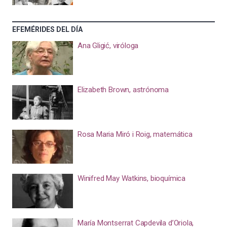
EFEMÉRIDES DEL DÍA
Ana Gligić, viróloga
Elizabeth Brown, astrónoma
Rosa Maria Miró i Roig, matemática
Winifred May Watkins, bioquímica
María Montserrat Capdevila d’Oriola,