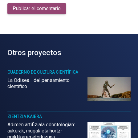
Publicar el comentario
Otros proyectos
CUADERNO DE CULTURA CIENTÍFICA
La Odisea… del pensamiento
científico
ZIENTZIA KAIERA
Adimen artifiziala odontologian:
aukerak, mugak eta hortz-
praktikaren etorkizuna