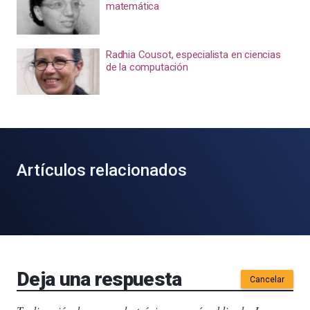
matemática
Radhia Cousot, especialista en ciencias
de la computación
Artículos relacionados
Deja una respuesta
Cancelar