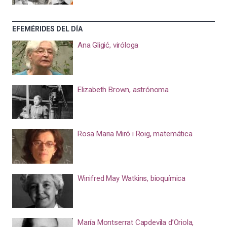
EFEMÉRIDES DEL DÍA
Ana Gligić, viróloga
Elizabeth Brown, astrónoma
Rosa Maria Miró i Roig, matemática
Winifred May Watkins, bioquímica
María Montserrat Capdevila d’Oriola,