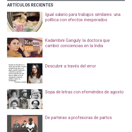
ARTÍCULOS RECIENTES
Igual salario para trabajos similares: una
política con efectos inesperados
Kadambini Ganguly: la doctora que
cambió conciencias en la India
Descubrir a través del error
Sopa de letras con efemérides de agosto
De parteras a profesoras de partos