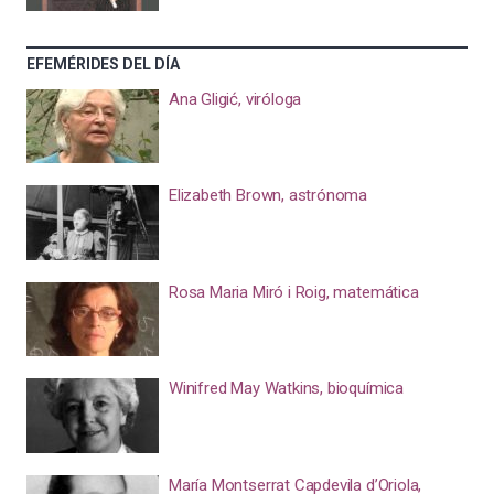
EFEMÉRIDES DEL DÍA
Ana Gligić, viróloga
Elizabeth Brown, astrónoma
Rosa Maria Miró i Roig, matemática
Winifred May Watkins, bioquímica
María Montserrat Capdevila d’Oriola,