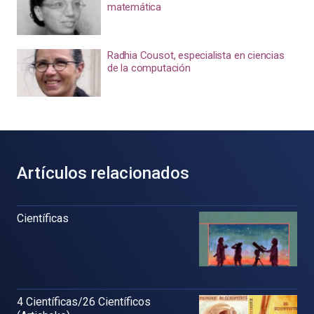
matemática
Radhia Cousot, especialista en ciencias
de la computación
Artículos relacionados
Científicas
4 Científicas/26 Científicos