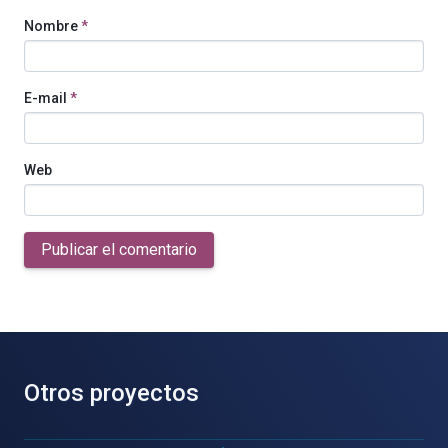
Nombre
*
E-mail
*
Web
Publicar el comentario
Otros proyectos