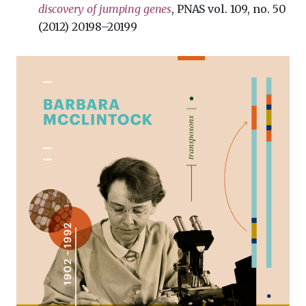
discovery of jumping genes
, PNAS vol. 109, no. 50
(2012) 20198–20199