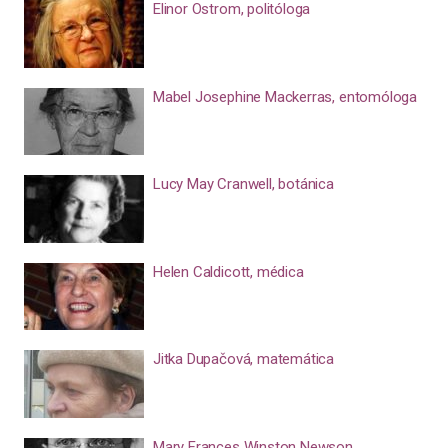
Elinor Ostrom, politóloga
Mabel Josephine Mackerras, entomóloga
Lucy May Cranwell, botánica
Helen Caldicott, médica
Jitka Dupačová, matemática
Mary Frances Winston Newson,