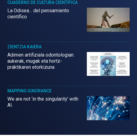
CUADERNO DE CULTURA CIENTÍFICA
La Odisea… del pensamiento
científico
ZIENTZIA KAIERA
Adimen artifiziala odontologian:
aukerak, mugak eta hortz-
praktikaren etorkizuna
MAPPING IGNORANCE
We are not ‘in the singularity’ with
AI.