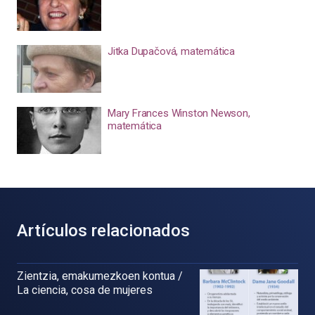
Jitka Dupačová, matemática
Mary Frances Winston Newson,
matemática
Artículos relacionados
Zientzia, emakumezkoen kontua /
La ciencia, cosa de mujeres