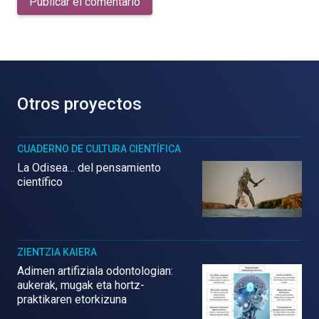
Publicar el comentario
Otros proyectos
CUADERNO DE CULTURA CIENTÍFICA
La Odisea… del pensamiento
científico
ZIENTZIA KAIERA
Adimen artifiziala odontologian:
aukerak, mugak eta hortz-
praktikaren etorkizuna