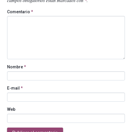
campos obligatorios están marcados con
.
*
Comentario
*
Nombre
*
E-mail
*
Web