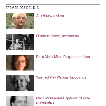
EFEMÉRIDES DEL DÍA
Ana Gligić, viróloga
Elizabeth Brown, astrónoma
Rosa Maria Miró i Roig, matemática
Winifred May Watkins, bioquímica
María Montserrat Capdevila d’Oriola,
matemática