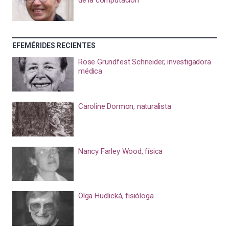
de la computación
EFEMÉRIDES RECIENTES
Rose Grundfest Schneider, investigadora
médica
Caroline Dormon, naturalista
Nancy Farley Wood, física
Olga Hudlická, fisióloga