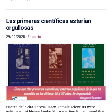
Las primeras científicas estarían
orgullosas
29/09/2025
En corto
Fuente de la cita Teresa Carey, Female scientists were
written out of history books. Margaret Rossiter changed that ,