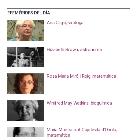
EFEMÉRIDES DEL DÍA
Ana Gligić, viróloga
Elizabeth Brown, astrónoma
Rosa Maria Miró i Roig, matemática
Winifred May Watkins, bioquímica
María Montserrat Capdevila d’Oriola,
matemática