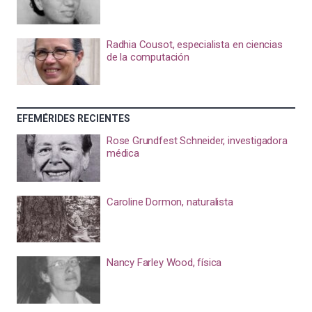
Radhia Cousot, especialista en ciencias
de la computación
EFEMÉRIDES RECIENTES
Rose Grundfest Schneider, investigadora
médica
Caroline Dormon, naturalista
Nancy Farley Wood, física