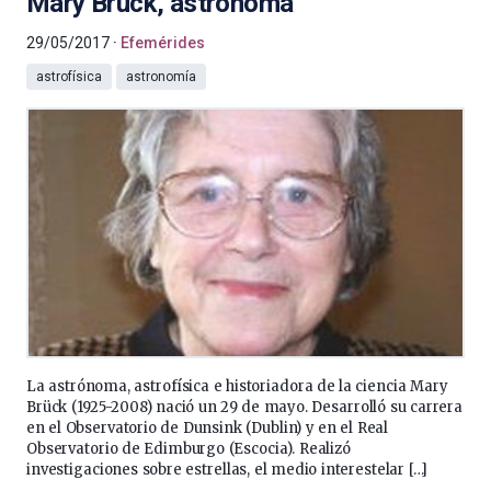
Mary Brück, astrónoma
29/05/2017
Efemérides
astrofísica
astronomía
La astrónoma, astrofísica e historiadora de la ciencia Mary
Brück (1925-2008) nació un 29 de mayo. Desarrolló su carrera
en el Observatorio de Dunsink (Dublin) y en el Real
Observatorio de Edimburgo (Escocia). Realizó
investigaciones sobre estrellas, el medio interestelar […]