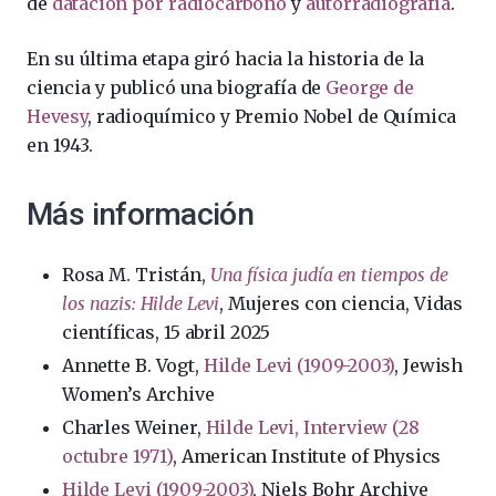
de
datación por radiocarbono
y
autorradiografía
.
En su última etapa giró hacia la historia de la
ciencia y publicó una biografía de
George de
Hevesy
, radioquímico y Premio Nobel de Química
en 1943.
Más información
Rosa M. Tristán,
Una física judía en tiempos de
los nazis: Hilde Levi
, Mujeres con ciencia, Vidas
científicas, 15 abril 2025
Annette B. Vogt,
Hilde Levi (1909-2003)
, Jewish
Women’s Archive
Charles Weiner,
Hilde Levi, Interview (28
octubre 1971)
, American Institute of Physics
Hilde Levi (1909-2003)
, Niels Bohr Archive