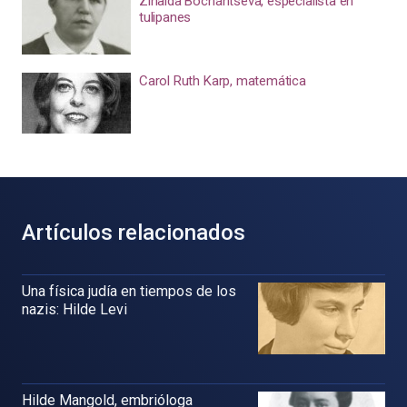
Zinaída Bochántseva, especialista en
tulipanes
Carol Ruth Karp, matemática
Artículos relacionados
Una física judía en tiempos de los
nazis: Hilde Levi
Hilde Mangold, embrióloga