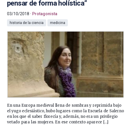
pensar de forma holística”
03/10/2018
Protagonista
historia de la ciencia
medicina
En una Europa medieval llena de sombras y reprimida bajo
el yugo eclesiástico, hubo lugares como la Escuela de Salerno
en los que el saber florecía y, además, no era un privilegio
vetado para las mujeres. En ese contexto aparece […]