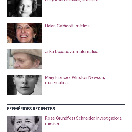
Lucy May Cranwell, botánica
Helen Caldicott, médica
Jitka Dupačová, matemática
Mary Frances Winston Newson,
matemática
EFEMÉRIDES RECIENTES
Rose Grundfest Schneider, investigadora
médica