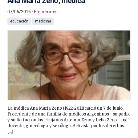
Ana María Zeno, médica
07/06/2016
Efemérides
educación
medicina
La médica Ana María Zeno (1922-2011) nació un 7 de junio.
Procedente de una familia de médicos argentinos –su padre
y su tío fueron los cirujanos Artemio Zeno y Lelio Zeno– fue
docente, ginecóloga y sexóloga. Activista por los derechos
[…]