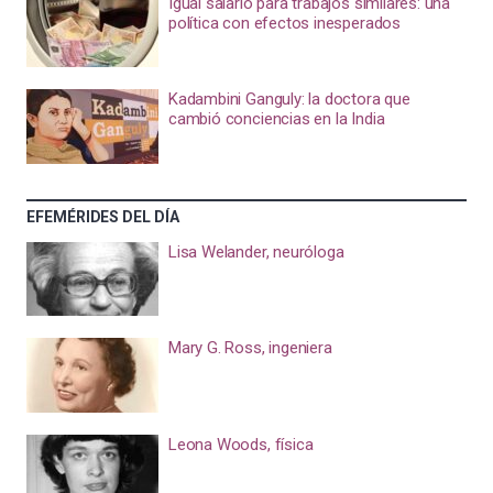
Igual salario para trabajos similares: una
política con efectos inesperados
Kadambini Ganguly: la doctora que
cambió conciencias en la India
EFEMÉRIDES DEL DÍA
Lisa Welander, neuróloga
Mary G. Ross, ingeniera
Leona Woods, física