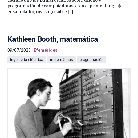
escribió uno los primeros libros sobre diseño y
programación de computadoras, creó el primer lenguaje
ensamblador, investigó sobre […]
Kathleen Booth, matemática
09/07/2023
Efemérides
ingeniería eléctrica
matemáticas
programación