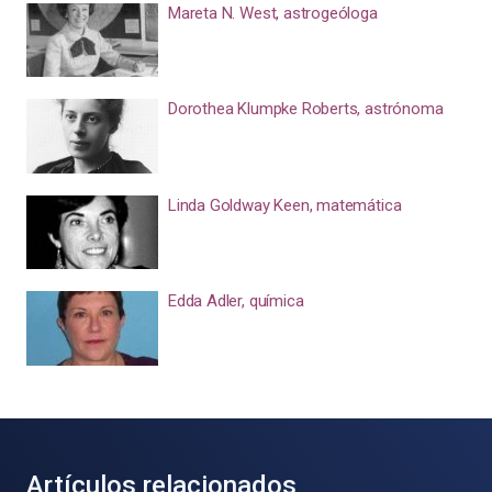
Mareta N. West, astrogeóloga
Dorothea Klumpke Roberts, astrónoma
Linda Goldway Keen, matemática
Edda Adler, química
Artículos relacionados