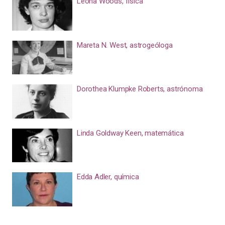
Leona Woods, física
Mareta N. West, astrogeóloga
Dorothea Klumpke Roberts, astrónoma
Linda Goldway Keen, matemática
Edda Adler, química