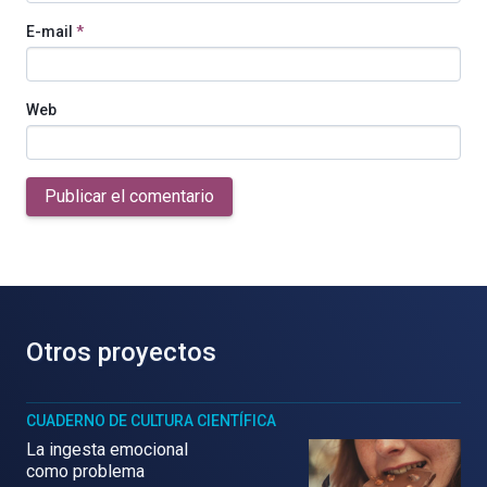
E-mail
*
Web
Publicar el comentario
Otros proyectos
CUADERNO DE CULTURA CIENTÍFICA
La ingesta emocional
como problema