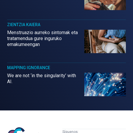
ZIENTZIA KAIERA
Menstruazio aurreko sintomak eta
tratamendua gure inguruko
emakumeengan
MAPPING IGNORANCE
We are not ‘in the singularity’ with
AI.
Mujeres
Síguenos: