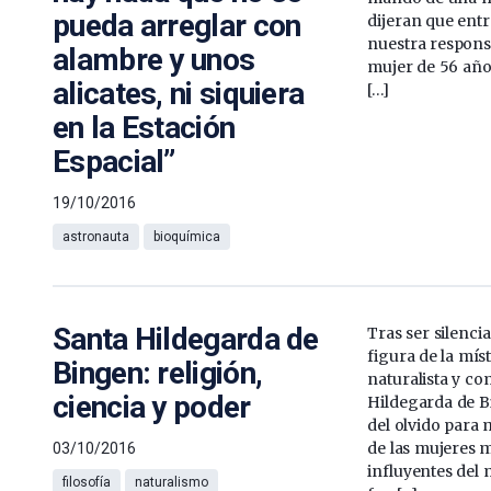
pueda arreglar con
dijeran que entr
nuestra respons
alambre y unos
mujer de 56 año
alicates, ni siquiera
[…]
en la Estación
Espacial”
19/10/2016
astronauta
bioquímica
Santa Hildegarda de
Tras ser silencia
figura de la míst
Bingen: religión,
naturalista y c
ciencia y poder
Hildegarda de B
del olvido para
de las mujeres 
03/10/2016
influyentes del 
filosofía
naturalismo