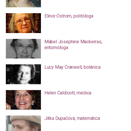
Elinor Ostrom, politóloga
Mabel Josephine Mackerras,
entomóloga
Lucy May Cranwell, botánica
Helen Caldicott, médica
Jitka Dupačová, matemática