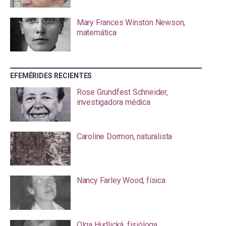
Mary Frances Winston Newson,
matemática
EFEMÉRIDES RECIENTES
Rose Grundfest Schneider,
investigadora médica
Caroline Dormon, naturalista
Nancy Farley Wood, física
Olga Hudlická, fisióloga