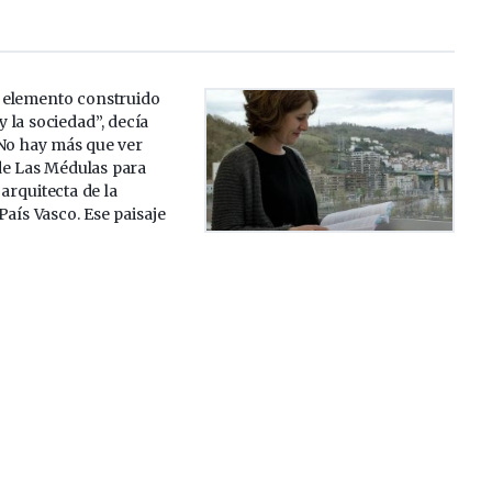
n elemento construido
y la sociedad”, decía
 No hay más que ver
de Las Médulas para
 arquitecta de la
País Vasco. Ese paisaje