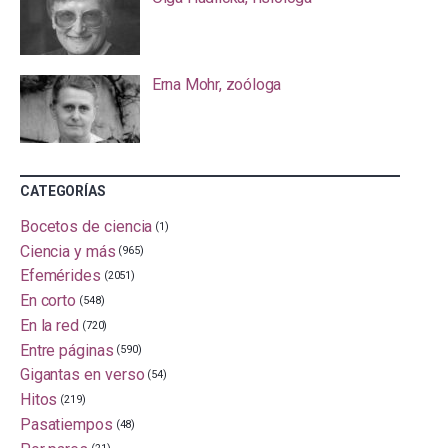
Erna Mohr, zoóloga
CATEGORÍAS
Bocetos de ciencia
(1)
Ciencia y más
(965)
Efemérides
(2051)
En corto
(548)
En la red
(720)
Entre páginas
(590)
Gigantas en verso
(54)
Hitos
(219)
Pasatiempos
(48)