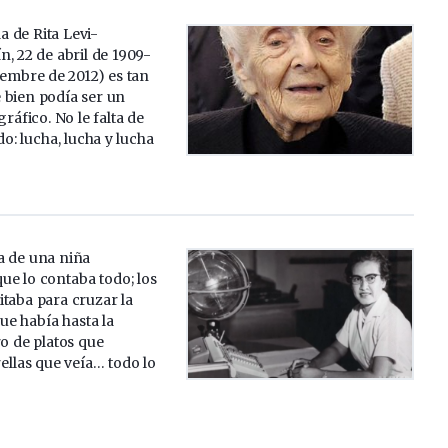
a de Rita Levi-
n, 22 de abril de 1909-
iembre de 2012) es tan
 bien podía ser un
áfico. No le falta de
do: lucha, lucha y lucha
ia de una niña
ue lo contaba todo; los
taba para cruzar la
que había hasta la
ro de platos que
rellas que veía… todo lo