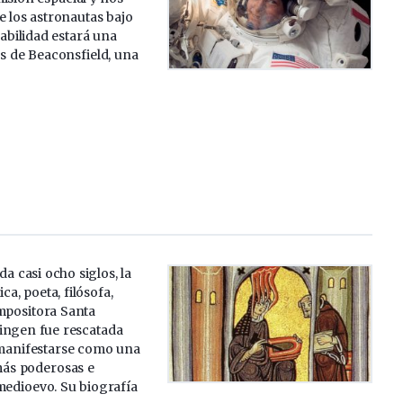
e los astronautas bajo
abilidad estará una
s de Beaconsfield, una
da casi ocho siglos, la
ica, poeta, filósofa,
ompositora Santa
ingen fue rescatada
 manifestarse como una
más poderosas e
medioevo. Su biografía