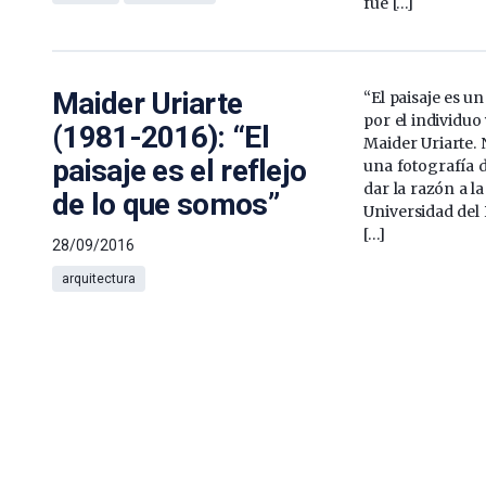
fue […]
Maider Uriarte
“El paisaje es u
por el individuo 
(1981-2016): “El
Maider Uriarte.
paisaje es el reflejo
una fotografía 
dar la razón a la
de lo que somos”
Universidad del 
[…]
28/09/2016
arquitectura