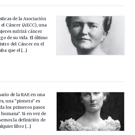
sticas de la Asociación
 el Cáncer (AECC), una
jeres sufrirá cáncer
go de su vida. El último
stro del Cáncer en el
aba que el […]
nario de la RAE en una
s, una “pionera” es
da los primeros pasos
 humana”. Si en vez de
semos la definición de
lquier libro […]