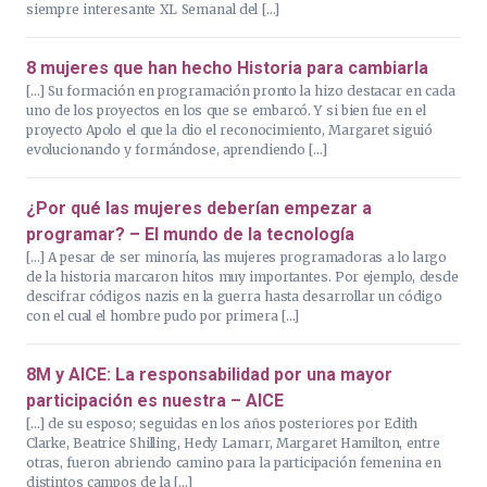
siempre interesante XL Semanal del […]
8 mujeres que han hecho Historia para cambiarla
[…] Su formación en programación pronto la hizo destacar en cada
uno de los proyectos en los que se embarcó. Y si bien fue en el
proyecto Apolo el que la dio el reconocimiento, Margaret siguió
evolucionando y formándose, aprendiendo […]
¿Por qué las mujeres deberían empezar a
programar? – El mundo de la tecnología
[…] A pesar de ser minoría, las mujeres programadoras a lo largo
de la historia marcaron hitos muy importantes. Por ejemplo, desde
descifrar códigos nazis en la guerra hasta desarrollar un código
con el cual el hombre pudo por primera […]
8M y AICE: La responsabilidad por una mayor
participación es nuestra – AICE
[…] de su esposo; seguidas en los años posteriores por Edith
Clarke, Beatrice Shilling, Hedy Lamarr, Margaret Hamilton, entre
otras, fueron abriendo camino para la participación femenina en
distintos campos de la […]