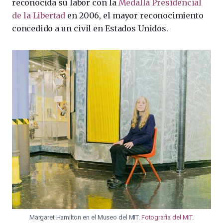
reconocida su labor con la
Medalla Presidencial
de la Libertad
en 2006, el mayor reconocimiento
concedido a un civil en Estados Unidos.
Margaret Hamilton en el Museo del MIT.
Fotografía del MIT
.