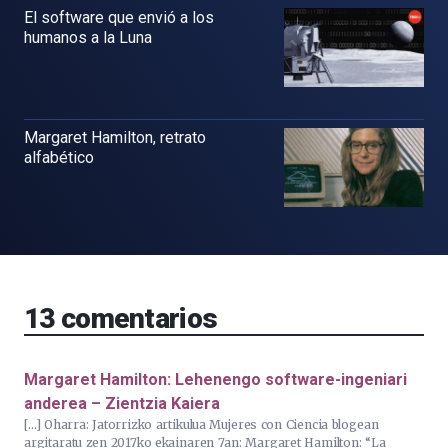
El software que envió a los
humanos a la Luna
Margaret Hamilton, retrato
alfabético
13
comentarios
Margaret Hamilton: Lehenengo software-ingeniari
anderea – Zientzia Kaiera
[…] Oharra: Jatorrizko artikulua Mujeres con Ciencia blogean
argitaratu zen 2017ko ekainaren 7an: Margaret Hamilton: “La