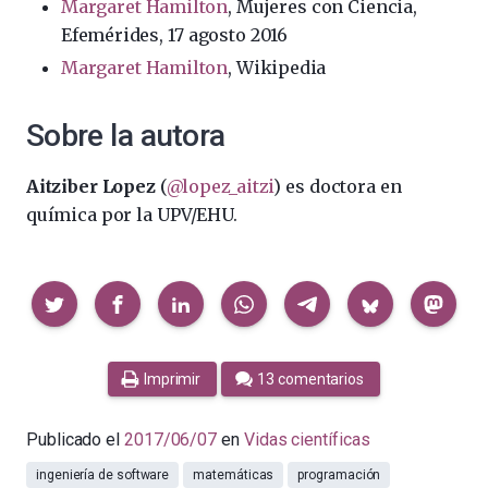
Margaret Hamilton
, Mujeres con Ciencia,
Efemérides, 17 agosto 2016
Margaret Hamilton
, Wikipedia
Sobre la autora
Aitziber Lopez
(
@lopez_aitzi
) es doctora en
química por la UPV/EHU.
Compartir
Imprimir
13 comentarios
Publicado el
2017/06/07
en
Vidas científicas
ingeniería de software
matemáticas
programación