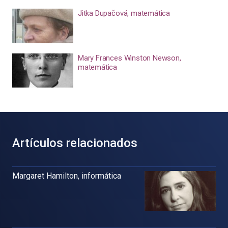
Jitka Dupačová, matemática
Mary Frances Winston Newson,
matemática
Artículos relacionados
Margaret Hamilton, informática