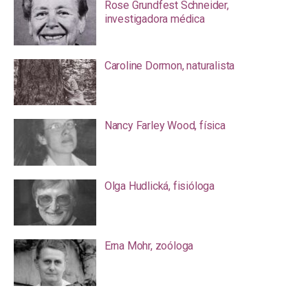
Rose Grundfest Schneider,
investigadora médica
Caroline Dormon, naturalista
Nancy Farley Wood, física
Olga Hudlická, fisióloga
Erna Mohr, zoóloga