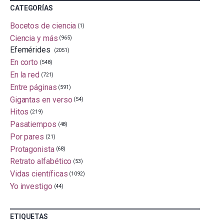
CATEGORÍAS
Bocetos de ciencia
(1)
Ciencia y más
(965)
Efemérides
(2051)
En corto
(548)
En la red
(721)
Entre páginas
(591)
Gigantas en verso
(54)
Hitos
(219)
Pasatiempos
(48)
Por pares
(21)
Protagonista
(68)
Retrato alfabético
(53)
Vidas científicas
(1092)
Yo investigo
(44)
ETIQUETAS