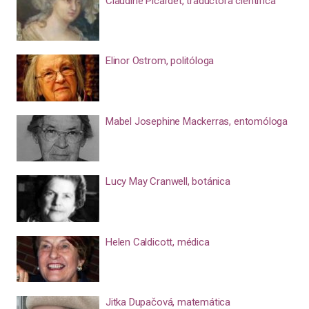
Claudine Picardet, traductora científica
Elinor Ostrom, politóloga
Mabel Josephine Mackerras, entomóloga
Lucy May Cranwell, botánica
Helen Caldicott, médica
Jitka Dupačová, matemática