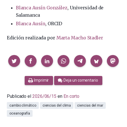
Blanca Ausín González
, Universidad de
Salamanca
Blanca Ausín
, ORCID
Edición realizada por
Marta Macho Stadler
Compartir
Imprimir
Deja un comentario
Publicado el
2026/06/15
en
En corto
cambio climático
ciencias del clima
ciencias del mar
oceanografía