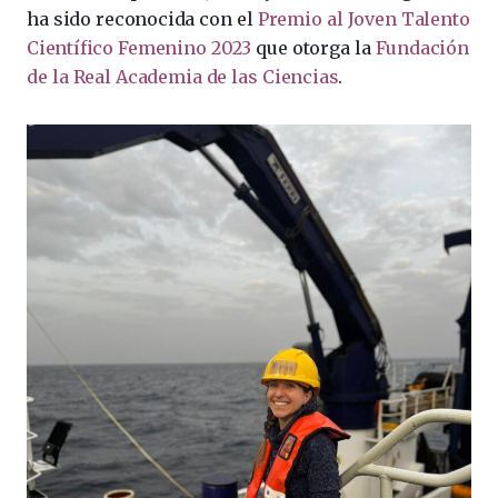
ha sido reconocida con el
Premio al Joven Talento
Científico Femenino 2023
que otorga la
Fundación
de la Real Academia de las Ciencias
.