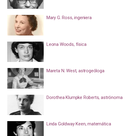
Mary G. Ross, ingeniera
Leona Woods, física
Mareta N. West, astrogeóloga
Dorothea Klumpke Roberts, astrónoma
Linda Goldway Keen, matemática