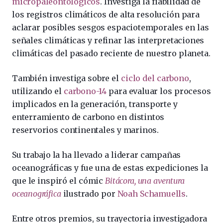
micropaleontológicos
. Investiga la fiabilidad de
los registros climáticos de alta resolución para
aclarar posibles sesgos espaciotemporales en las
señales climáticas y refinar las interpretaciones
climáticas del pasado reciente de nuestro planeta.
También investiga sobre el
ciclo del carbono
,
utilizando el
carbono-14
para evaluar los procesos
implicados en la generación, transporte y
enterramiento de carbono en distintos
reservorios continentales y marinos.
Su trabajo la ha llevado a liderar campañas
oceanográficas y fue una de estas expediciones la
que le inspiró el cómic
Bitácora, una aventura
oceanográfica
ilustrado por
Noah Schamuells
.
Entre otros premios, su trayectoria investigadora