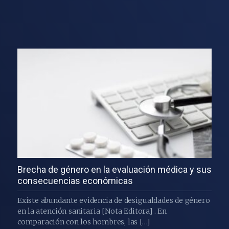
Brecha de género en la evaluación médica y sus
consecuencias económicas
Existe abundante evidencia de desigualdades de género
en la atención sanitaria [Nota Editora] . En
comparación con los hombres, las […]