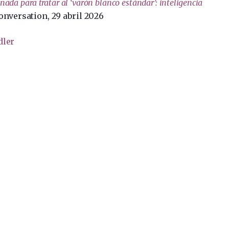
nada para tratar al ‘varón blanco estándar’: inteligencia
onversation, 29 abril 2026
dler