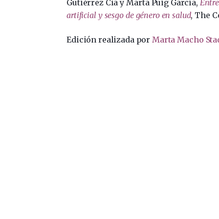
Gutiérrez Cía y Marta Puig García,
Entre
artificial y sesgo de género en salud
, The C
Edición realizada por
Marta Macho Sta