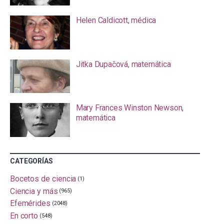
Helen Caldicott, médica
Jitka Dupačová, matemática
Mary Frances Winston Newson,
matemática
CATEGORÍAS
Bocetos de ciencia
(1)
Ciencia y más
(965)
Efemérides
(2048)
En corto
(548)