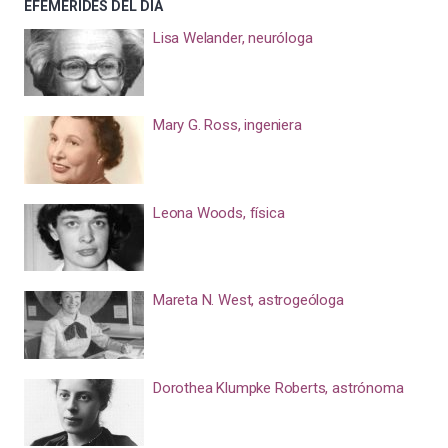
EFEMÉRIDES DEL DÍA
Lisa Welander, neuróloga
Mary G. Ross, ingeniera
Leona Woods, física
Mareta N. West, astrogeóloga
Dorothea Klumpke Roberts, astrónoma