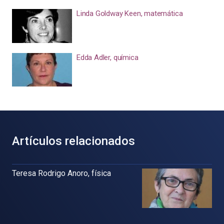
Linda Goldway Keen, matemática
Edda Adler, química
Artículos relacionados
Teresa Rodrigo Anoro, física