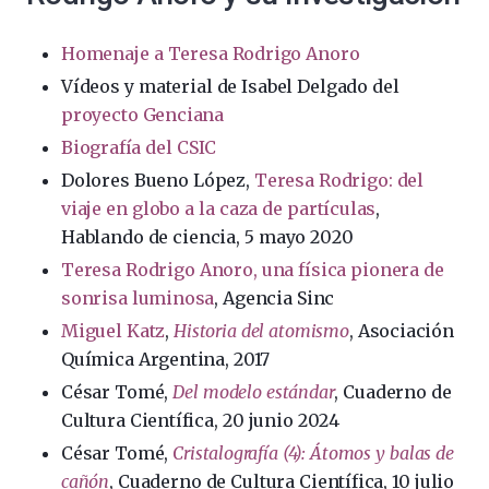
Homenaje a Teresa Rodrigo Anoro
Vídeos y material de Isabel Delgado del
proyecto Genciana
Biografía del CSIC
Dolores Bueno López,
Teresa Rodrigo: del
viaje en globo a la caza de partículas
,
Hablando de ciencia, 5 mayo 2020
Teresa Rodrigo Anoro, una física pionera de
sonrisa luminosa
, Agencia Sinc
Miguel Katz
,
Historia del atomismo
, Asociación
Química Argentina, 2017
César Tomé,
Del modelo estándar
, Cuaderno de
Cultura Científica, 20 junio 2024
César Tomé,
Cristalografía (4): Átomos y balas de
cañón
, Cuaderno de Cultura Científica, 10 julio