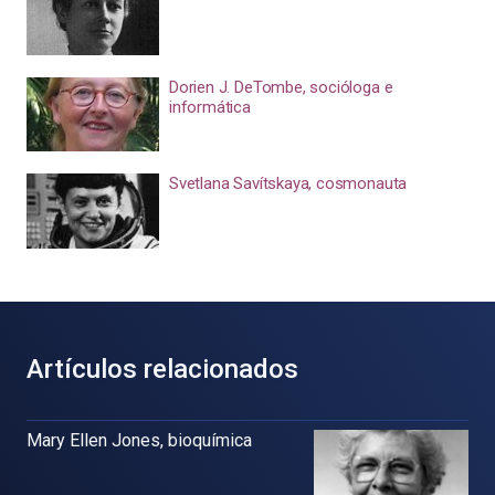
Dorien J. DeTombe, socióloga e
informática
Svetlana Savítskaya, cosmonauta
Artículos relacionados
Mary Ellen Jones, bioquímica