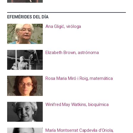
EFEMÉRIDES DEL DÍA
Ana Gligić, viróloga
Elizabeth Brown, astrónoma
Rosa Maria Miró i Roig, matemática
Winifred May Watkins, bioquímica
María Montserrat Capdevila d’Oriola,