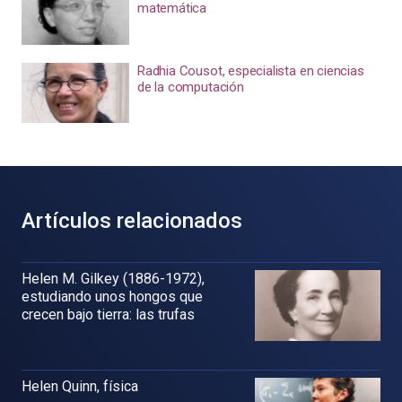
matemática
Radhia Cousot, especialista en ciencias
de la computación
Artículos relacionados
Helen M. Gilkey (1886-1972),
estudiando unos hongos que
crecen bajo tierra: las trufas
Helen Quinn, física