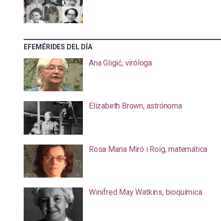
EFEMÉRIDES DEL DÍA
Ana Gligić, viróloga
Elizabeth Brown, astrónoma
Rosa Maria Miró i Roig, matemática
Winifred May Watkins, bioquímica