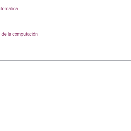
atemática
s de la computación