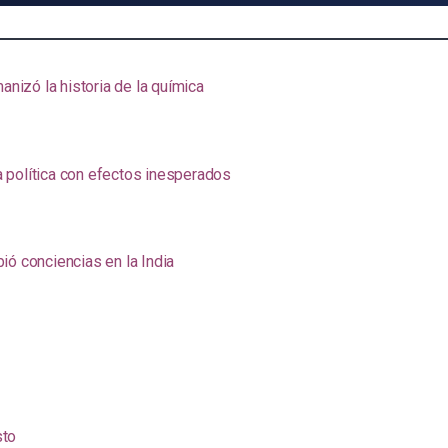
anizó la historia de la química
na política con efectos inesperados
ió conciencias en la India
sto