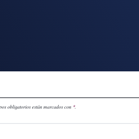
os obligatorios están marcados con
.
*