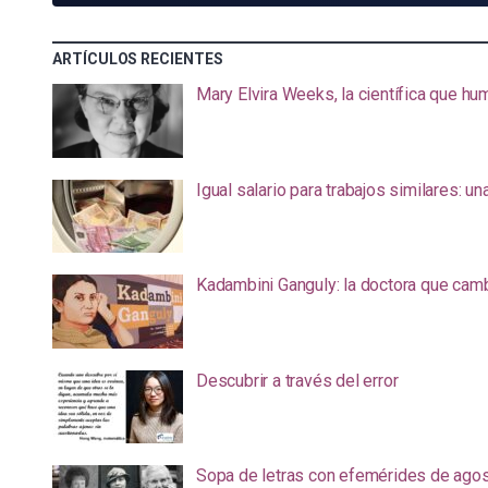
ARTÍCULOS RECIENTES
Mary Elvira Weeks, la científica que hum
Igual salario para trabajos similares: u
Kadambini Ganguly: la doctora que camb
Descubrir a través del error
Sopa de letras con efemérides de ago