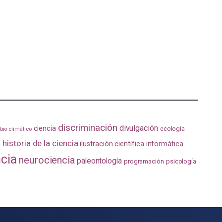
discriminación
divulgación
ciencia
ecología
io climático
a
historia de la ciencia
ilustración científica
informática
ncia
neurociencia
paleontología
programación
psicología