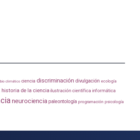
discriminación
divulgación
ciencia
ecología
io climático
a
historia de la ciencia
ilustración científica
informática
ncia
neurociencia
paleontología
programación
psicología