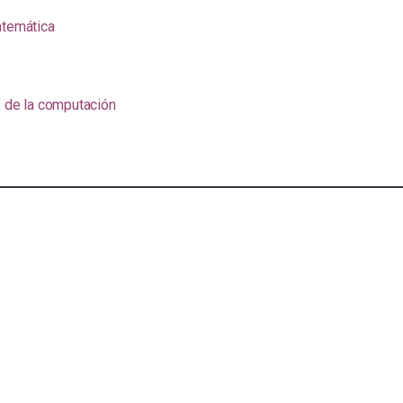
atemática
s de la computación