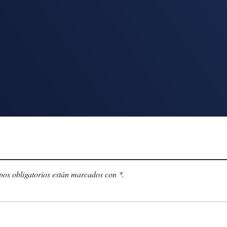
os obligatorios están marcados con
.
*