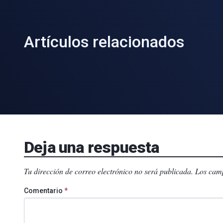
Artículos relacionados
Deja una respuesta
Tu dirección de correo electrónico no será publicada.
Los camp
Comentario
*