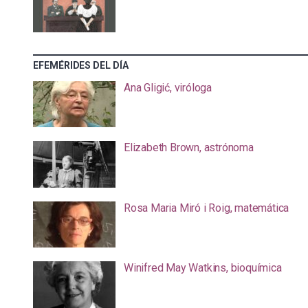
EFEMÉRIDES DEL DÍA
Ana Gligić, viróloga
Elizabeth Brown, astrónoma
Rosa Maria Miró i Roig, matemática
Winifred May Watkins, bioquímica