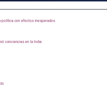
na política con efectos inesperados
ió conciencias en la India
sto