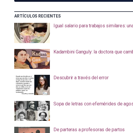
ARTÍCULOS RECIENTES
Igual salario para trabajos similares: u
Kadambini Ganguly: la doctora que camb
Descubrir a través del error
Sopa de letras con efemérides de ago
De parteras a profesoras de partos