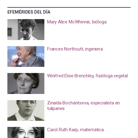
EFEMÉRIDES DEL DÍA
Mary Alice McWhinnie, bióloga
Frances Northcutt, ingeniera
Winifred Elsie Brenchley, fisióloga vegetal
Zinaída Bochántseva, especialista en
tulipanes
Carol Ruth Karp, matemática