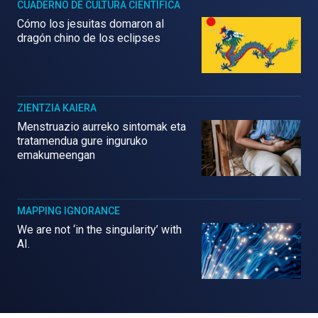
CUADERNO DE CULTURA CIENTÍFICA
Cómo los jesuitas domaron al
dragón chino de los eclipses
ZIENTZIA KAIERA
Menstruazio aurreko sintomak eta
tratamendua gure inguruko
emakumeengan
MAPPING IGNORANCE
We are not ‘in the singularity’ with
AI.