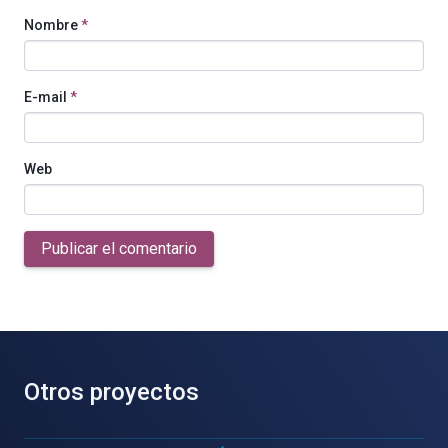
Nombre
*
E-mail
*
Web
Publicar el comentario
Otros proyectos