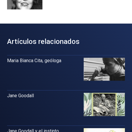
Artículos relacionados
Maria Bianca Cita, geóloga
Jane Goodall
Jane Goodall y el instinto