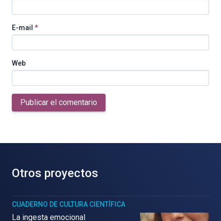
E-mail
*
Web
Publicar el comentario
Otros proyectos
CUADERNO DE CULTURA CIENTÍFICA
La ingesta emocional