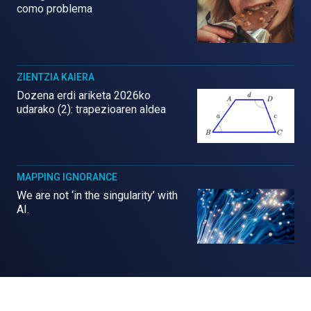
como problema
ZIENTZIA KAIERA
Dozena erdi ariketa 2026ko
udarako (2): trapezioaren aldea
MAPPING IGNORANCE
We are not ‘in the singularity’ with
AI.