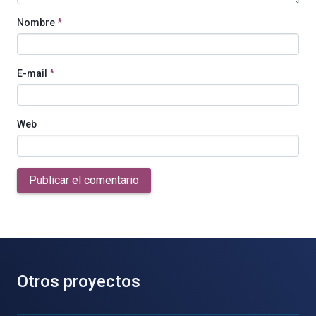
Nombre
*
E-mail
*
Web
Publicar el comentario
Otros proyectos