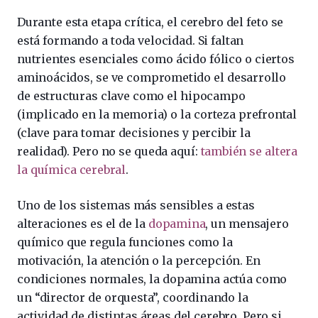
Durante esta etapa crítica, el cerebro del feto se
está formando a toda velocidad. Si faltan
nutrientes esenciales como ácido fólico o ciertos
aminoácidos, se ve comprometido el desarrollo
de estructuras clave como el hipocampo
(implicado en la memoria) o la corteza prefrontal
(clave para tomar decisiones y percibir la
realidad). Pero no se queda aquí:
también se altera
la química cerebral
.
Uno de los sistemas más sensibles a estas
alteraciones es el de la
dopamina
, un mensajero
químico que regula funciones como la
motivación, la atención o la percepción. En
condiciones normales, la dopamina actúa como
un “director de orquesta”, coordinando la
actividad de distintas áreas del cerebro. Pero si