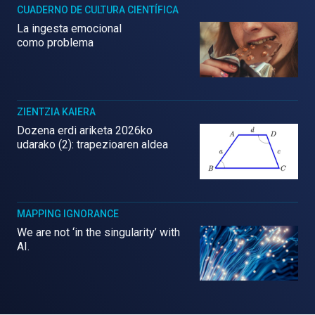
CUADERNO DE CULTURA CIENTÍFICA
La ingesta emocional
como problema
ZIENTZIA KAIERA
Dozena erdi ariketa 2026ko
udarako (2): trapezioaren aldea
MAPPING IGNORANCE
We are not ‘in the singularity’ with
AI.