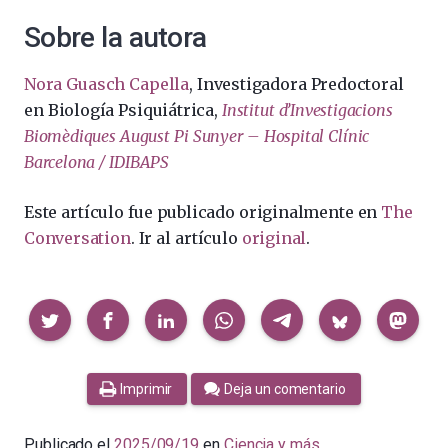
Sobre la autora
Nora Guasch Capella
, Investigadora Predoctoral
en Biología Psiquiátrica,
Institut d’Investigacions
Biomèdiques August Pi Sunyer – Hospital Clínic
Barcelona / IDIBAPS
Este artículo fue publicado originalmente en
The
Conversation
. Ir al artículo
original
.
Compartir
Imprimir
Deja un comentario
Publicado el
2025/09/19
en
Ciencia y más