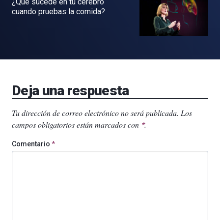
¿Qué sucede en tu cerebro
cuando pruebas la comida?
Deja una respuesta
Tu dirección de correo electrónico no será publicada.
Los
campos obligatorios están marcados con
.
*
Comentario
*