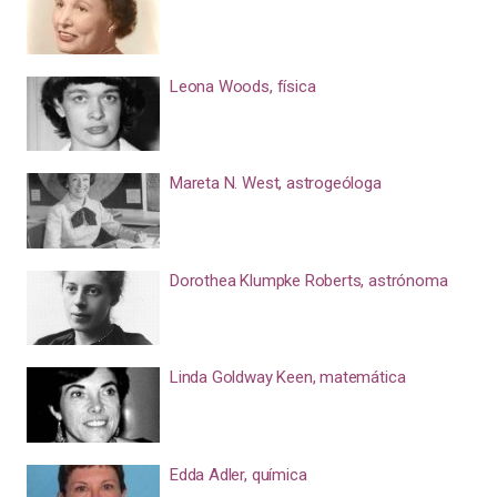
Leona Woods, física
Mareta N. West, astrogeóloga
Dorothea Klumpke Roberts, astrónoma
Linda Goldway Keen, matemática
Edda Adler, química