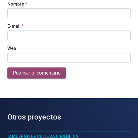
Nombre
*
E-mail
*
Web
Publicar el comentario
Otros proyectos
CUADERNO DE CULTURA CIENTÍFICA