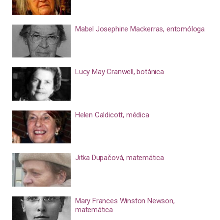
Mabel Josephine Mackerras, entomóloga
Lucy May Cranwell, botánica
Helen Caldicott, médica
Jitka Dupačová, matemática
Mary Frances Winston Newson,
matemática