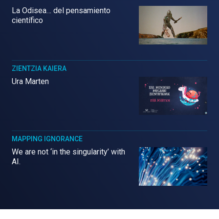
La Odisea… del pensamiento
científico
ZIENTZIA KAIERA
Ura Marten
MAPPING IGNORANCE
We are not ‘in the singularity’ with
AI.