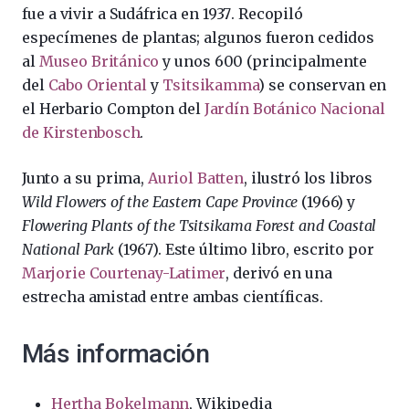
fue a vivir a Sudáfrica en 1937
. Recopiló
especímenes de plantas; algunos fueron cedidos
al
Museo Británico
y unos 600 (principalmente
del
Cabo Oriental
y
Tsitsikamma
) se conservan en
el Herbario Compton del
Jardín Botánico Nacional
de Kirstenbosch
.
Junto a su prima,
Auriol Batten
, ilustró los libros
Wild Flowers of the Eastern Cape Province
(1966) y
Flowering Plants of the Tsitsikama Forest and Coastal
National Park
(1967).
Este último libro, escrito por
Marjorie Courtenay-Latimer
, derivó en una
estrecha amistad entre ambas científicas.
Más información
Hertha Bokelmann
, Wikipedia