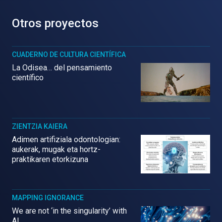
Otros proyectos
CUADERNO DE CULTURA CIENTÍFICA
La Odisea… del pensamiento
científico
ZIENTZIA KAIERA
Adimen artifiziala odontologian:
aukerak, mugak eta hortz-
praktikaren etorkizuna
MAPPING IGNORANCE
We are not ‘in the singularity’ with
AI.