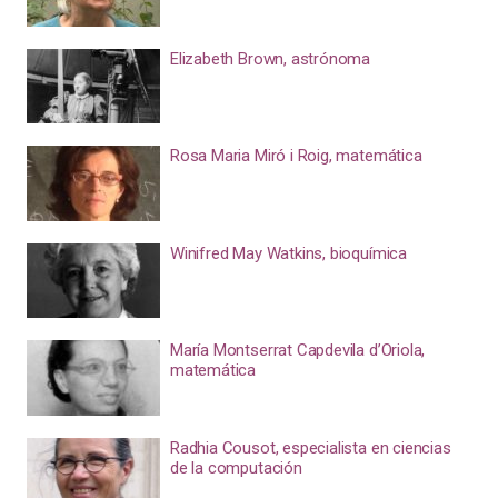
Elizabeth Brown, astrónoma
Rosa Maria Miró i Roig, matemática
Winifred May Watkins, bioquímica
María Montserrat Capdevila d’Oriola,
matemática
Radhia Cousot, especialista en ciencias
de la computación