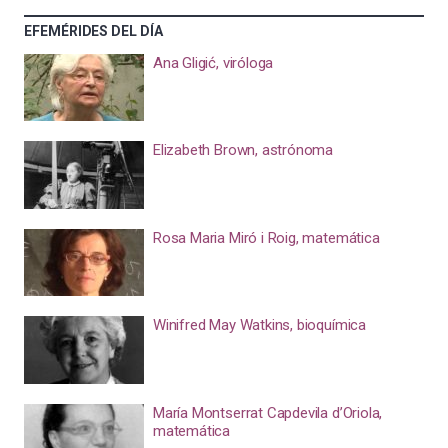
EFEMÉRIDES DEL DÍA
Ana Gligić, viróloga
Elizabeth Brown, astrónoma
Rosa Maria Miró i Roig, matemática
Winifred May Watkins, bioquímica
María Montserrat Capdevila d’Oriola,
matemática