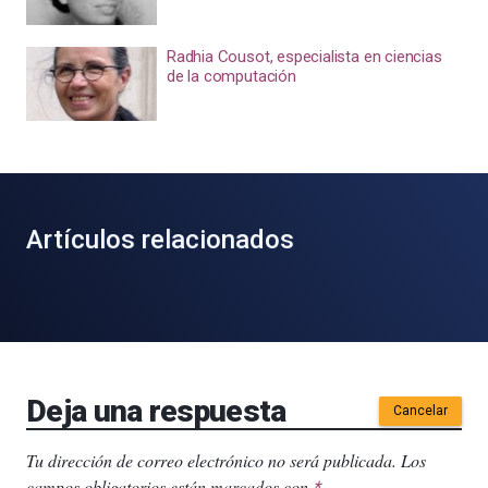
Radhia Cousot, especialista en ciencias
de la computación
Artículos relacionados
Deja una respuesta
Cancelar
Tu dirección de correo electrónico no será publicada.
Los
campos obligatorios están marcados con
.
*