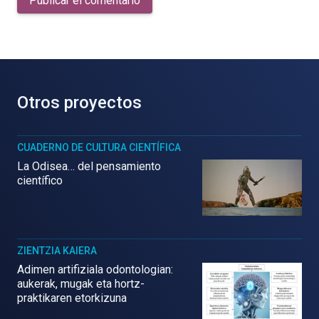
Publicar el comentario
Otros proyectos
CUADERNO DE CULTURA CIENTÍFICA
La Odisea… del pensamiento
científico
ZIENTZIA KAIERA
Adimen artifiziala odontologian:
aukerak, mugak eta hortz-
praktikaren etorkizuna