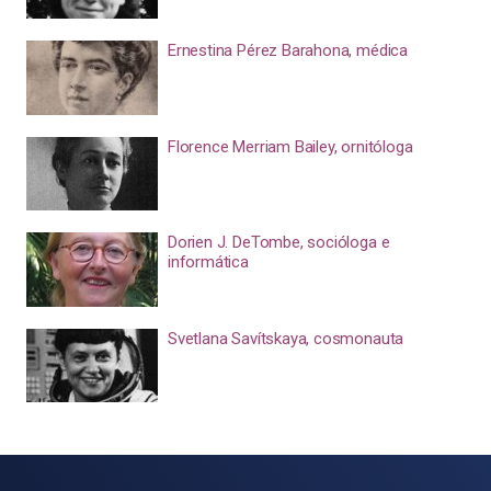
Ernestina Pérez Barahona, médica
Florence Merriam Bailey, ornitóloga
Dorien J. DeTombe, socióloga e
informática
Svetlana Savítskaya, cosmonauta