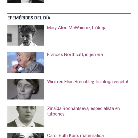
EFEMÉRIDES DEL DÍA
Mary Alice McWhinnie, bióloga
Frances Northcutt, ingeniera
Winifred Elsie Brenchley, fisióloga vegetal
Zinaída Bochántseva, especialista en
tulipanes
Carol Ruth Karp, matemática