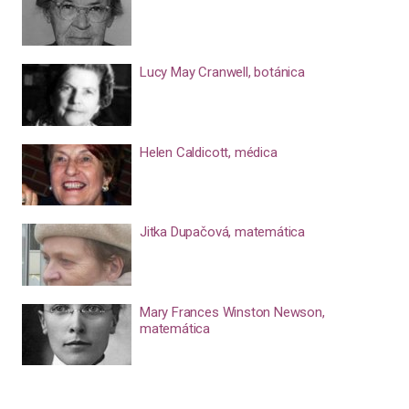
Lucy May Cranwell, botánica
Helen Caldicott, médica
Jitka Dupačová, matemática
Mary Frances Winston Newson,
matemática