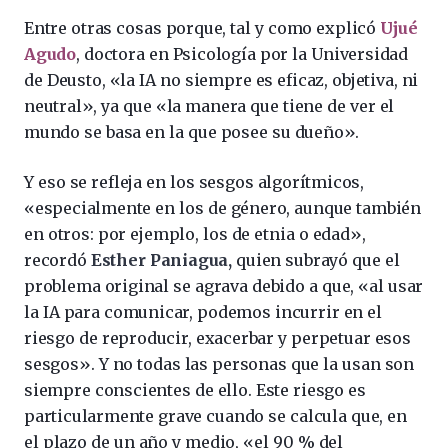
Entre otras cosas porque, tal y como explicó
Ujué
Agudo
, doctora en Psicología por la Universidad
de Deusto, «la IA no siempre es eficaz, objetiva, ni
neutral», ya que «la manera que tiene de ver el
mundo se basa en la que posee su dueño».
Y eso se refleja en los sesgos algorítmicos,
«especialmente en los de género, aunque también
en otros: por ejemplo, los de etnia o edad»,
recordó
Esther Paniagua,
quien subrayó que el
problema original se agrava debido a que, «al usar
la IA para comunicar, podemos incurrir en el
riesgo de reproducir, exacerbar y perpetuar esos
sesgos». Y no todas las personas que la usan son
siempre conscientes de ello. Este riesgo es
particularmente grave cuando se calcula que, en
el plazo de un año y medio, «el 90 % del