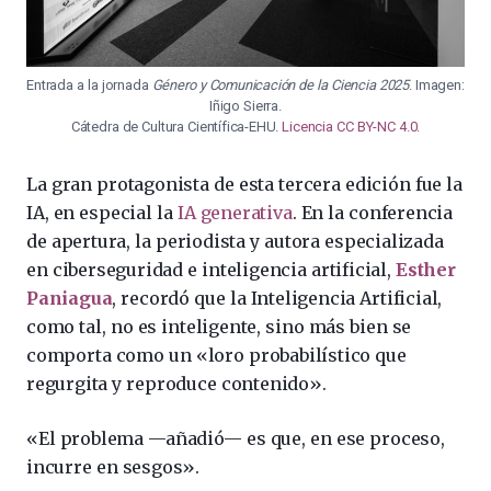
Entrada a la jornada
Género y Comunicación de la Ciencia 2025
. Imagen:
Iñigo Sierra.
Cátedra de Cultura Científica-EHU.
Licencia CC BY-NC 4.0
.
La gran protagonista de esta tercera edición fue la
IA, en especial la
IA generativa
. En la conferencia
de apertura, la periodista y autora especializada
en ciberseguridad e inteligencia artificial,
Esther
Paniagua
, recordó que la Inteligencia Artificial,
como tal, no es inteligente, sino más bien se
comporta como un «loro probabilístico que
regurgita y reproduce contenido».
«El problema —añadió— es que, en ese proceso,
incurre en sesgos».