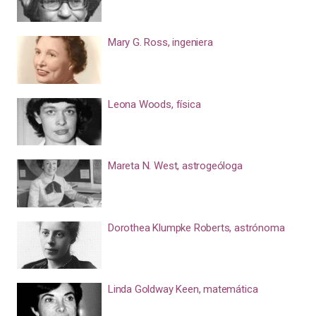
Mary G. Ross, ingeniera
Leona Woods, física
Mareta N. West, astrogeóloga
Dorothea Klumpke Roberts, astrónoma
Linda Goldway Keen, matemática