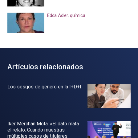
Edda Adler, química
Artículos relacionados
Los sesgos de género en la I+D+I
Iker Merchán Mota: «El dato mata
el relato. Cuando muestras
múltiples casos de titulares