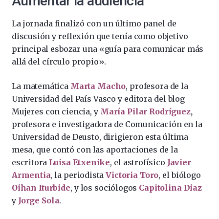
Aumentar la audiencia
La jornada finalizó con un último panel de
discusión y reflexión que tenía como objetivo
principal esbozar una «guía para comunicar más
allá del círculo propio».
La matemática
Marta Macho
, profesora de la
Universidad del País Vasco y editora del blog
Mujeres con ciencia, y
María Pilar Rodríguez
,
profesora e investigadora de Comunicación en la
Universidad de Deusto, dirigieron esta última
mesa, que contó con las aportaciones de la
escritora
Luisa Etxenike
, el astrofísico
Javier
Armentia
, la periodista
Victoria Toro
, el biólogo
Oihan Iturbide
, y los sociólogos
Capitolina Diaz
y
Jorge Sola
.