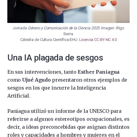
Jornada
Género y Comunicación de la Ciencia 2025
. Imagen: Iñigo
Sierra.
Cátedra de Cultura Científica-EHU.
Licencia CC BY-NC 4.0
Una IA plagada de sesgos
En sus intervenciones, tanto
Esther Paniagua
como
Ujué Agudo
presentaron otros ejemplos de
sesgos en los que incurre la Inteligencia
Artificial.
Paniagua utilizó un informe de la UNESCO para
referirse a algunos estereotipos ocupacionales, es
decir, a ideas preconcebidas que asignan distintos
roles y capacidades a hombres y mujeres en el