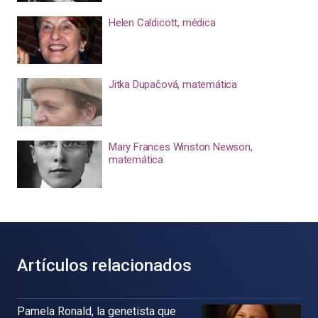
Helen Caldicott, médica
Jitka Dupačová, matemática
Mary Frances Winston Newson,
matemática
Artículos relacionados
Pamela Ronald, la genetista que