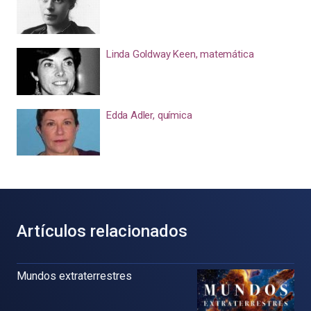
Linda Goldway Keen, matemática
Edda Adler, química
Artículos relacionados
Mundos extraterrestres