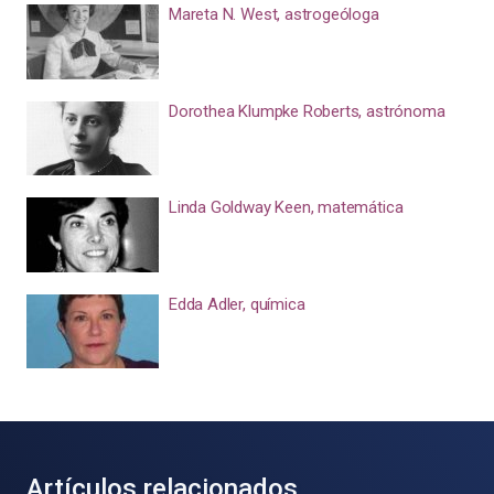
Mareta N. West, astrogeóloga
Dorothea Klumpke Roberts, astrónoma
Linda Goldway Keen, matemática
Edda Adler, química
Artículos relacionados