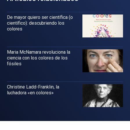
De mayor quiero ser científica (o
científico): descubriendo los
colores
Maria McNamara revoluciona la
ciencia con los colores de los
fósiles
Christine Ladd-Franklin, la
luchadora «en colores»