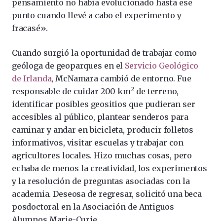
pensamiento no había evolucionado hasta ese
punto cuando llevé a cabo el experimento y
fracasé».
Cuando surgió la oportunidad de trabajar como
geóloga de geoparques en el
Servicio Geológico
de Irlanda
, McNamara cambió de entorno. Fue
2
responsable de cuidar 200 km
de terreno,
identificar posibles geositios que pudieran ser
accesibles al público, plantear senderos para
caminar y andar en bicicleta, producir folletos
informativos, visitar escuelas y trabajar con
agricultores locales. Hizo muchas cosas, pero
echaba de menos la creatividad, los experimentos
y la resolución de preguntas asociadas con la
academia. Deseosa de regresar, solicitó una beca
posdoctoral en la Asociación de Antiguos
Alumnos Marie-Curie.