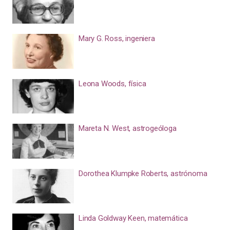
Mary G. Ross, ingeniera
Leona Woods, física
Mareta N. West, astrogeóloga
Dorothea Klumpke Roberts, astrónoma
Linda Goldway Keen, matemática