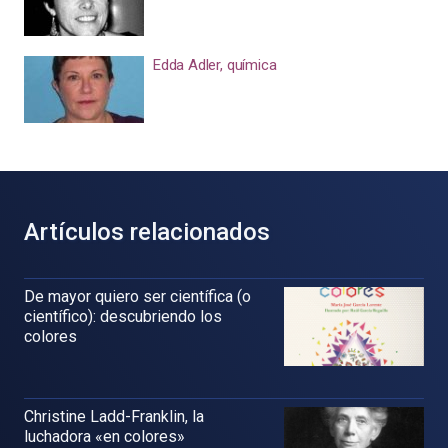
Edda Adler, química
Artículos relacionados
De mayor quiero ser científica (o
científico): descubriendo los
colores
Christine Ladd-Franklin, la
luchadora «en colores»