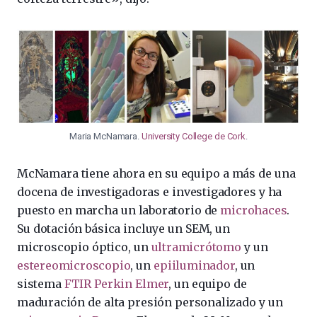
Maria McNamara.
University College de Cork
.
McNamara tiene ahora en su equipo a más de una
docena de investigadoras e investigadores y ha
puesto en marcha un laboratorio de
microhaces
.
Su dotación básica incluye un SEM, un
microscopio óptico, un
ultramicrótomo
y un
estereomicroscopio
, un
epiiluminador
, un
sistema
FTIR Perkin Elmer
, un equipo de
maduración de alta presión personalizado y un