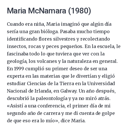
Maria McNamara (1980)
Cuando era niña, Maria imaginó que algún día
sería una gran bióloga. Pasaba mucho tiempo
identificando flores silvestres y recolectando
insectos, rocas y peces pequeños. En la escuela, le
fascinaba todo lo que tuviera que ver con la
geología, los volcanes y la naturaleza en general.
En 1999 cumplió su primer deseo de ser una
experta en las materias que le divertían y eligió
estudiar Ciencias de la Tierra en la Universidad
Nacional de Irlanda, en Galway. Un año después,
descubrió la paleontología y ya no miró atrás.
«Asistí a una conferencia, el primer día de mi
segundo año de carrera y me di cuenta de golpe
de que eso era lo mío», dice Maria.