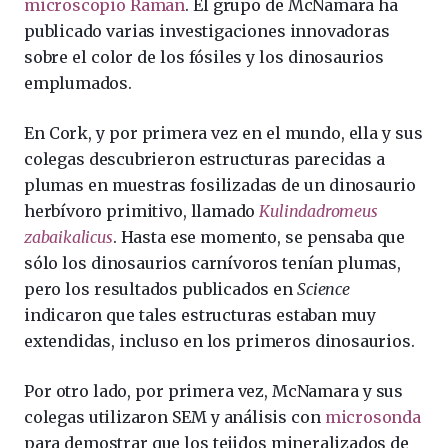
microscopio Raman
. El grupo de McNamara ha
publicado varias investigaciones innovadoras
sobre el color de los fósiles y los dinosaurios
emplumados.
En Cork, y por primera vez en el mundo, ella y sus
colegas descubrieron estructuras parecidas a
plumas en muestras fosilizadas de un dinosaurio
herbívoro primitivo, llamado
Kulindadromeus
zabaikalicus
. Hasta ese momento, se pensaba que
sólo los dinosaurios carnívoros tenían plumas,
pero los resultados publicados en
Science
indicaron que tales estructuras estaban muy
extendidas, incluso en los primeros dinosaurios.
Por otro lado, por primera vez, McNamara y sus
colegas utilizaron SEM y análisis con
microsonda
para demostrar que los tejidos mineralizados de