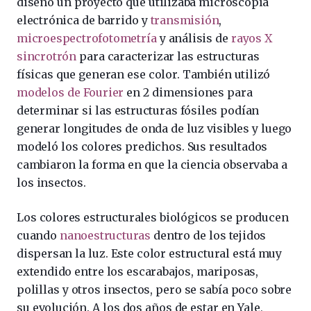
diseñó un proyecto que utilizaba microscopía
electrónica de barrido y
transmisión
,
microespectrofotometría
y análisis de
rayos X
sincrotrón
para caracterizar las estructuras
físicas que generan ese color. También utilizó
modelos de Fourier
en 2 dimensiones para
determinar si las estructuras fósiles podían
generar longitudes de onda de luz visibles y luego
modeló los colores predichos. Sus resultados
cambiaron la forma en que la ciencia observaba a
los insectos.
Los colores estructurales biológicos se producen
cuando
nanoestructuras
dentro de los tejidos
dispersan la luz. Este color estructural está muy
extendido entre los escarabajos, mariposas,
polillas y otros insectos, pero se sabía poco sobre
su evolución. A los dos años de estar en Yale,