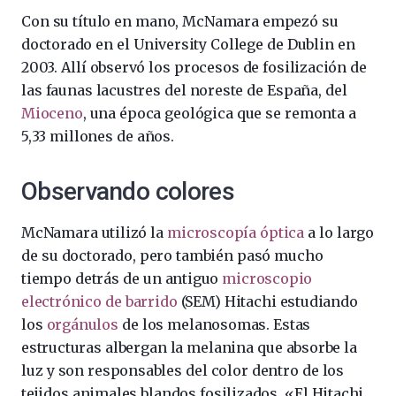
Con su título en mano, McNamara empezó su
doctorado en el University College de Dublin en
2003. Allí observó los procesos de fosilización de
las faunas lacustres del noreste de España, del
Mioceno
, una época geológica que se remonta a
5,33 millones de años.
Observando colores
McNamara utilizó la
microscopía óptica
a lo largo
de su doctorado, pero también pasó mucho
tiempo detrás de un antiguo
microscopio
electrónico de barrido
(SEM) Hitachi estudiando
los
orgánulos
de los melanosomas. Estas
estructuras albergan la melanina que absorbe la
luz y son responsables del color dentro de los
tejidos animales blandos fosilizados. «El Hitachi