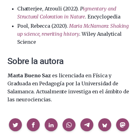
Chatterjee, Atrouli (2022).
P
igmentary and
Structural Coloration in Nature
. Encyclopedia
Pool, Rebecca (2020).
Maria McNamara: Shaking
up science, rewriting history
. Wiley Analytical
Science
Sobre la autora
Marta Bueno Saz
es licenciada en Física y
Graduada en Pedagogía por la Universidad de
Salamanca. Actualmente investiga en el ámbito de
las neurociencias.
Compartir