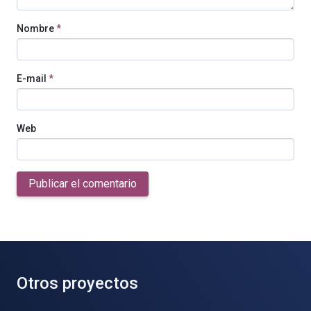
Nombre
*
E-mail
*
Web
Publicar el comentario
Otros proyectos