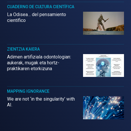
CUADERNO DE CULTURA CIENTÍFICA
La Odisea… del pensamiento
científico
ZIENTZIA KAIERA
Adimen artifiziala odontologian:
aukerak, mugak eta hortz-
praktikaren etorkizuna
MAPPING IGNORANCE
We are not ‘in the singularity’ with
AI.