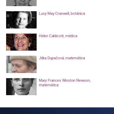
Lucy May Cranwell, botánica
Helen Caldicott, médica
Jitka Dupačová, matemática
Mary Frances Winston Newson,
matemática