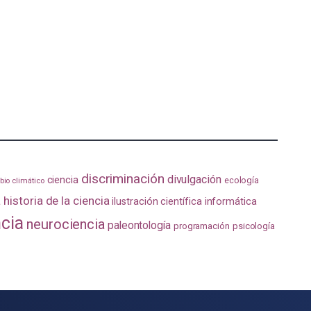
discriminación
divulgación
ciencia
ecología
io climático
a
historia de la ciencia
ilustración científica
informática
ncia
neurociencia
paleontología
programación
psicología