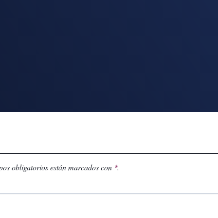
os obligatorios están marcados con
.
*