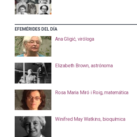
EFEMÉRIDES DEL DÍA
Ana Gligić, viróloga
Elizabeth Brown, astrónoma
Rosa Maria Miró i Roig, matemática
Winifred May Watkins, bioquímica