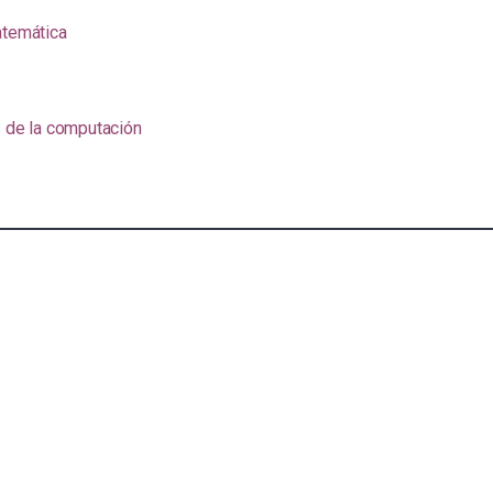
atemática
s de la computación