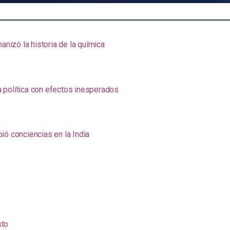
anizó la historia de la química
na política con efectos inesperados
ió conciencias en la India
sto