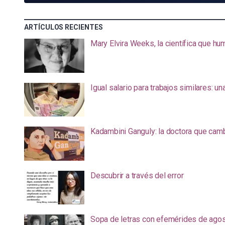
ARTÍCULOS RECIENTES
Mary Elvira Weeks, la científica que hum
Igual salario para trabajos similares: u
Kadambini Ganguly: la doctora que camb
Descubrir a través del error
Sopa de letras con efemérides de ago