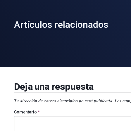
Artículos relacionados
Deja una respuesta
Tu dirección de correo electrónico no será publicada.
Los camp
Comentario
*